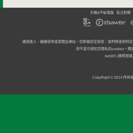
手機&平板電腦
投注新聞
通過進入、繼續使用或瀏覽此網站，您即被認定接受：我們將使用特定的瀏覽器
而不是可侵犯您隱私的cookies。
bet365 (牌照
獎項等你贏！
百家樂
儲值點數10%回饋，平台會員賺到了！立馬加入，線上刺激對決
CopyRight © 20