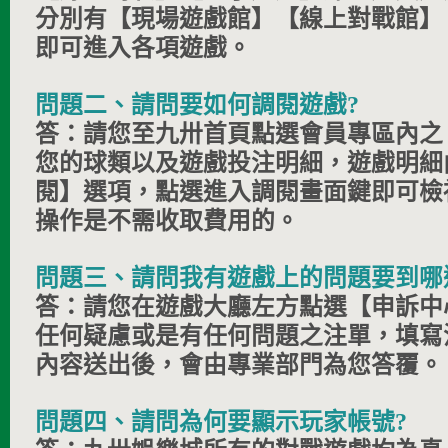
分別有【現場遊戲館】【線上對戰館】
即可進入各項遊戲。
問題二、請問要如何調閱遊戲?
答：請您至九卅首頁點選會員專區內之
您的球類以及遊戲投注明細，遊戲明細
閱】選項，點選進入調閱畫面鍵即可檢
操作是不需收取費用的。
問題三、請問我有遊戲上的問題要到哪
答：請您在遊戲大廳左方點選【申訴中
任何疑慮或是有任何問題之注單，填寫
內容送出後，會由專業部門為您答覆。
問題四、請問為何要顯示玩家帳號?