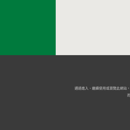
通過進入、繼續使用或瀏覽此網站，您即
暢玩，參加台灣錦標賽，還有高額獎項等你贏！
百家樂
儲值點數10%回饋，平台會