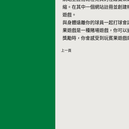
縮。在其中一個網站註冊並創建
遊戲。
與身體遠離你的球員一起打球會
果遊戲是一種賭場遊戲，你可以
獎勵時，你會感受到玩賓果遊戲
上一頁