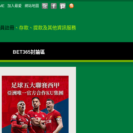
ME
加入最愛
網站地圖
員註冊
、存款、提款及其他資訊服務
BET365討論區