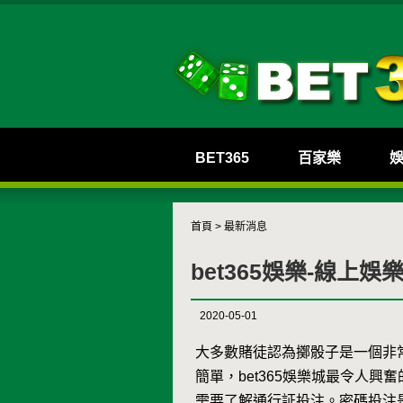
BET365
百家樂
THA
娛樂城攻略全解析
首頁
>
最新消息
bet365娛樂-線上娛
2020-05-01
大多數賭徒認為擲骰子是一個非
簡單，bet365娛樂城最令人
需要了解通行証投注。密碼投注