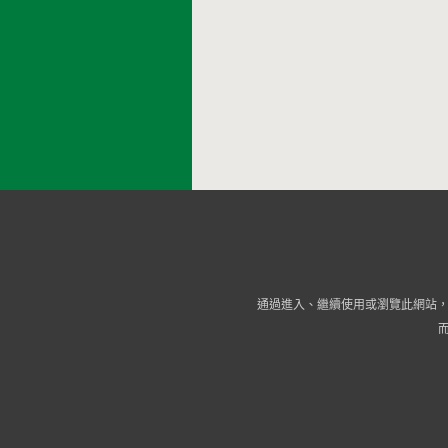
通過進入、繼續使用或瀏覽此網站，您即
玩
百家樂
真人百家樂絕對不無聊！百家樂、輪盤、骰寶等遊戲任你玩，加入會員Y幣免