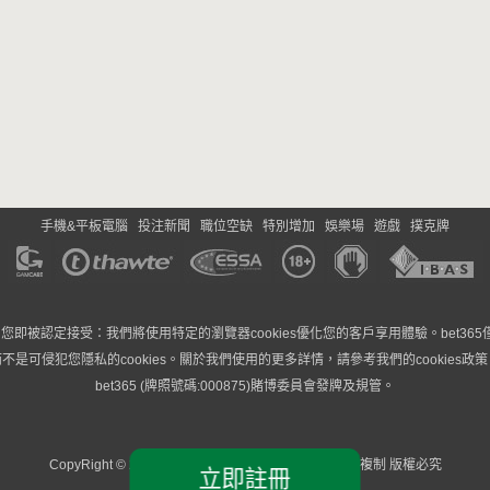
手機&平板電腦
投注新聞
職位空缺
特別增加
娛樂場
遊戲
撲克牌
被認定接受：我們將使用特定的瀏覽器cookies優化您的客戶享用體驗。bet365僅
而不是可侵犯您隱私的cookies。關於我們使用的更多詳情，請參考我們的cookies政策
bet365 (牌照號碼:000875)賭博委員會發牌及規管。
天子神州
絕殺各路正妹把關主，1000入會
CopyRight © 2014 所有版權未經本公司合法授權任意複制 版權必究
立即註冊