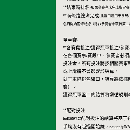
**結束時排名-
如果參賽者未完成指定賽
**兩條路線均完成-
此盤口適用于多局
必須開始兩條路線（除非參賽者未取得第二
單車賽-
**各賽段投注/獲得冠軍投注/參
在各個賽事/賽段中，參賽者必
投注金。所有投注將按相關賽事
或上訴將不會影響該結算。
對于車隊排名盤口，結算將依據
賽）。
獲得冠軍盤口的結算將遵循規則
**配對投注
配對投注的結算將基于
bet365存款
手均沒有越過開始線，
bet365存款