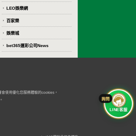
LEO娛樂網
百家樂
娛樂城
bet365運彩公司News
會使用優化您服務體驗的cookies，
。
LINE客服
賞5000，紅利多多殺將去！
德州撲克
美女荷官語音＋全景贏牌動畫，免下載立刻上.