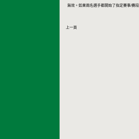
無效。如果兩名選手都開始了指定賽事/賽
上一頁