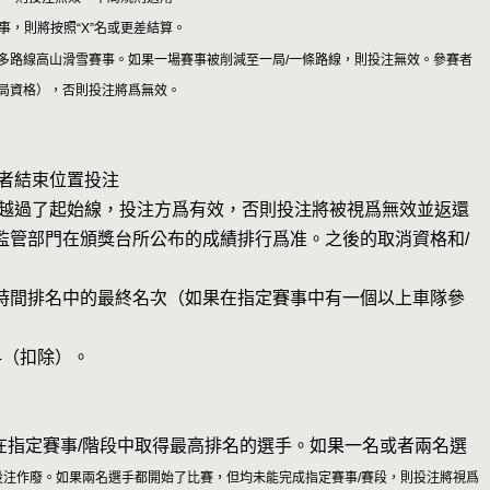
事，則將按照“X”名或更差結算。
/多路線高山滑雪賽事。如果一場賽事被削減至一局/一條路線，則投注無效。參賽者
局資格），否則投注將爲無效。
賽者結束位置投注
須越過了起始線，投注方爲有效，否則投注將被視爲無效並返還
監管部門在頒獎台所公布的成績排行爲准。之後的取消資格和/
時間排名中的最終名次（如果在指定賽事中有一個以上車隊參
4（扣除）。
在指定賽事/階段中取得最高排名的選手。如果一名或者兩名選
投注作廢。如果兩名選手都開始了比賽，但均未能完成指定賽事/賽段，則投注將視爲