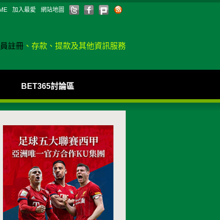
ME
加入最愛
網站地圖
員註冊
、存款、提款及其他資訊服務
BET365討論區