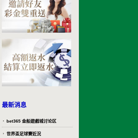
最新消息
bet365 金船遊戲城讨论区
世界盃足球賽近況