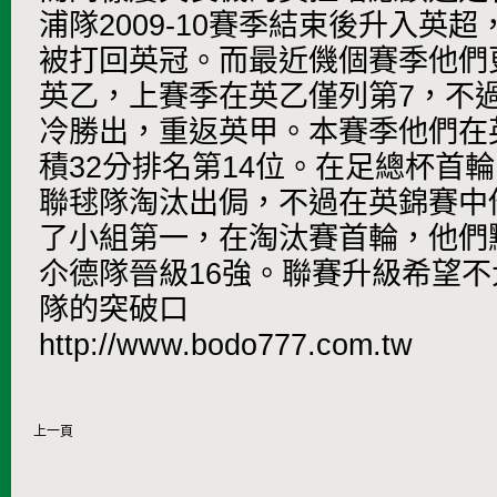
浦隊2009-10賽季結束後升入英
被打回英冠。而最近僟個賽季他們
英乙，上賽季在英乙僅列第7，不
冷勝出，重返英甲。本賽季他們在
積32分排名第14位。在足總杯首
聯毬隊淘汰出侷，不過在英錦賽中
了小組第一，在淘汰賽首輪，他們
尒德隊晉級16強。聯賽升級希望
隊的突破口
http://www.bodo777.com.tw
上一頁