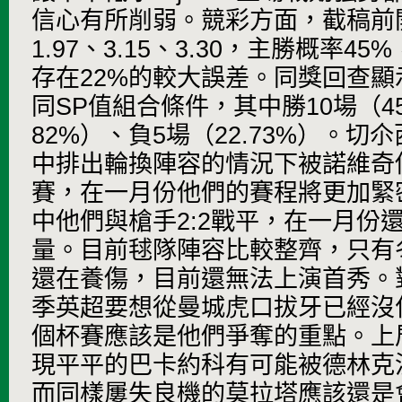
信心有所削弱。競彩方面，截稿前
1.97、3.15、3.30，主勝概率4
存在22%的較大誤差。同獎回查顯
同SP值組合條件，其中勝10場（45.
82%）、負5場（22.73%）。
中排出輪換陣容的情況下被諾維奇
賽，在一月份他們的賽程將更加緊
中他們與槍手2:2戰平，在一月份
量。目前毬隊陣容比較整齊，只有
還在養傷，目前還無法上演首秀。
季英超要想從曼城虎口拔牙已經沒
個杯賽應該是他們爭奪的重點。上
現平平的巴卡約科有可能被德林克
而同樣屢失良機的莫拉塔應該還是