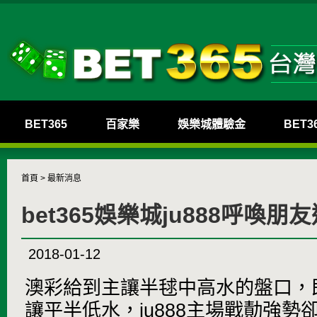
BET365
百家樂
娛樂城體驗金
BET
THA
娛樂城攻略全解析：遊
首頁
>
最新消息
bet365娛樂城ju888呼喚朋
2018-01-12
澳彩給到主讓半毬中高水的盤口，
讓平半低水，
ju888
主場戰勣強勢