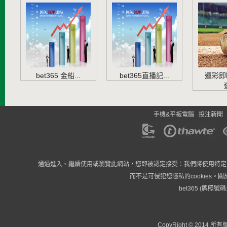
bet365 金船...
bet365直播記...
運彩即
手機&平板電腦
投注新聞
通過進入、繼續使用或瀏覽此網站，您即被認定接受：我們將使用特定的瀏覽器
而不是可侵犯您隱私的cookies。
bet365 (牌照
百家樂、輪盤、骰寶等遊戲任你玩，加入會員Y幣免費送！
bet365娛樂城
幫生活加料！
CopyRight © 20